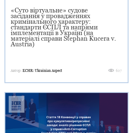
«Суто віртуальне» судове
засідання у провадженнях
кримінального характеру:
стандарти ЄСПЛ та напрями
імплементації в Україні (на
матеріалі справи Stephan Kucera v.
Austria)
Автор:
ECHR: Ukrainian Aspect
627