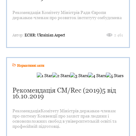
Рекомендація Комітету Міністрів Ради Європи
державам-членам про розвиток інституту омбудсмена
Автор:
ECHR: Ukrainian Aspect
2 461
Нормативні акти
Рекомендація CM/Rec (2019)5 від
16.10.2019
РекомендаціяКомітету Міністрів державам-членам
про систему Конвенції про захист прав людини і
основоположних свобод в університетській освіті та
професійній підготовці.