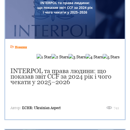
Новини
INTERPOL та права людини: що
показав звіт CCF за 2024 рік і чого
чекати у 2025–2026
Автор:
ECHR: Ukrainian Aspect
741