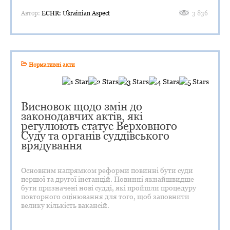
Автор:
ECHR: Ukrainian Aspect
3 836
Нормативні акти
Висновок щодо змін до
законодавчих актів, які
регулюють статус Верховного
Суду та органів суддівського
врядування
Основним напрямком реформи повинні бути суди
першої та другої інстанцій. Повинні якнайшвидше
бути призначені нові судді, які пройшли процедуру
повторного оцінювання для того, щоб заповнити
велику кількість вакансій.