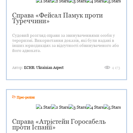
Справа «Фейсал Памук проти
Туреччини»
Судовий розгляд справи за звинуваченнями особи у
тероризмі. Використання доказів, які були надані в
інших юрисдикціях за відсутності обвинуваченого або
його адвоката.
Автор:
ECHR: Ukrainian Aspect
4 173
Прес-релізи
Справа «Атрістейн Горосабель
проти Іспанії»