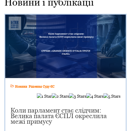
Новини і публікації
Новини
Рішення Суду ЄС
Коли парламент стає слідчим:
Велика палата ЄСПЛ окреслила
межі примусу