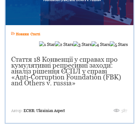
Новини
Статті
Стаття 18 Конвенції у справах про
кумулятивні репресивні заходи:
аналіз рішення ЄСПЛ у справі
«Anti-Corruption Foundation (FBK)
and Others v. russia»
Автор:
ECHR: Ukrainian Aspect
587