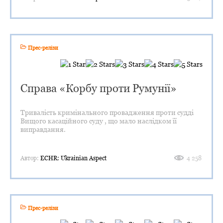
Прес-релізи
Справа «Корбу проти Румунії»
Тривалість кримінального провадження проти судді
Вищого касаційного суду , що мало наслідком її
виправдання.
Автор:
ECHR: Ukrainian Aspect
4 258
Прес-релізи