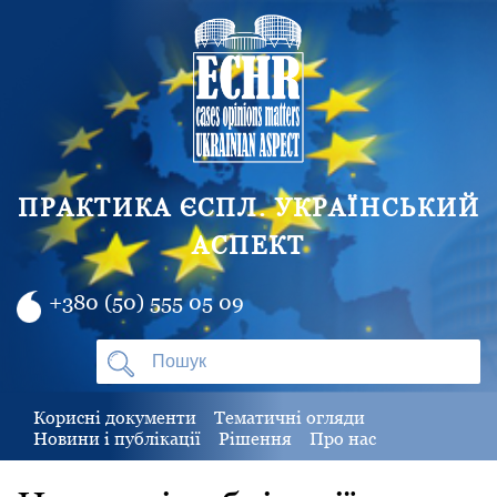
ПРАКТИКА ЄСПЛ. УКРАЇНСЬКИЙ
АСПЕКТ
+380 (50) 555 05 09
Корисні документи
Тематичні огляди
Новини і публікації
Рішення
Про нас