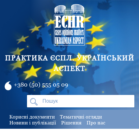
ПРАКТИКА ЄСПЛ. УКРАЇНСЬКИЙ
АСПЕКТ
+380 (50) 555 05 09
Корисні документи
Тематичні огляди
Новини і публікації
Рішення
Про нас