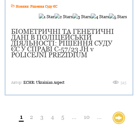
Новини
Рішення Суду ЄС
БІОМЕТРИЧНІ ТА ГЕНЕТИЧНІ
ДАНІ В ПОЛІЦЕЙСЬКІЙ
ДІЯЛЬНОСТІ: РІШЕННЯ СУДУ
ЄС У СПРАВІ C‑57/23 JH v
POLICEJNÍ PREZIDIUM
Автор:
ECHR: Ukrainian Aspect
545
1
2
3
4
5
...
10
...
»