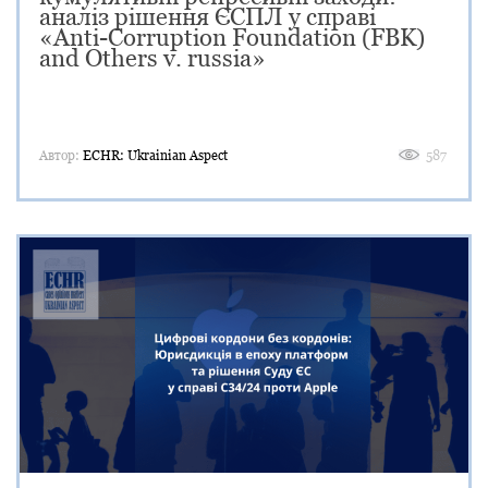
аналіз рішення ЄСПЛ у справі
«Anti-Corruption Foundation (FBK)
and Others v. russia»
Автор:
ECHR: Ukrainian Aspect
587