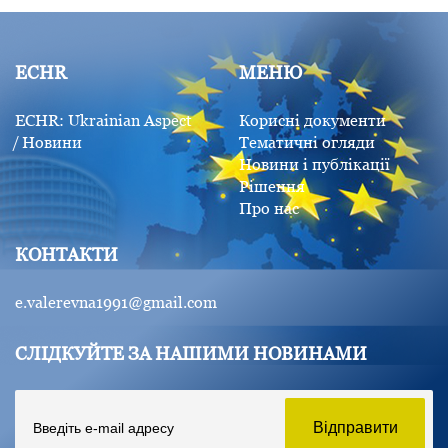
ECHR
МЕНЮ
ECHR: Ukrainian Aspect
Корисні документи
Новини
Тематичні огляди
Новини і публікації
Рішення
Про нас
КОНТАКТИ
e.valerevna1991@gmail.com
СЛІДКУЙТЕ ЗА НАШИМИ НОВИНАМИ