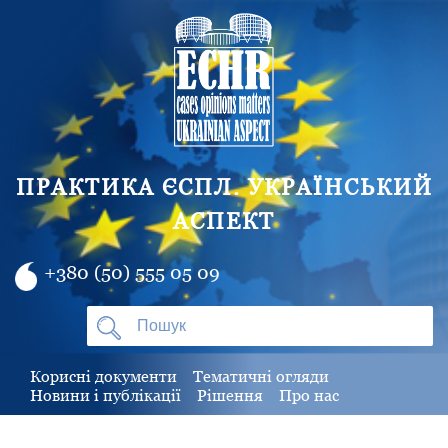
ПРАКТИКА ЄСПЛ. УКРАЇНСЬКИЙ
АСПЕКТ
+380 (50) 555 05 09
Корисні документи
Тематичні огляди
Новини і публікації
Рішення
Про нас