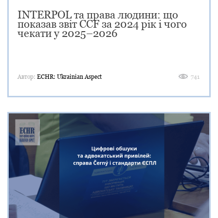
INTERPOL та права людини: що
показав звіт CCF за 2024 рік і чого
чекати у 2025–2026
Автор:
ECHR: Ukrainian Aspect
741