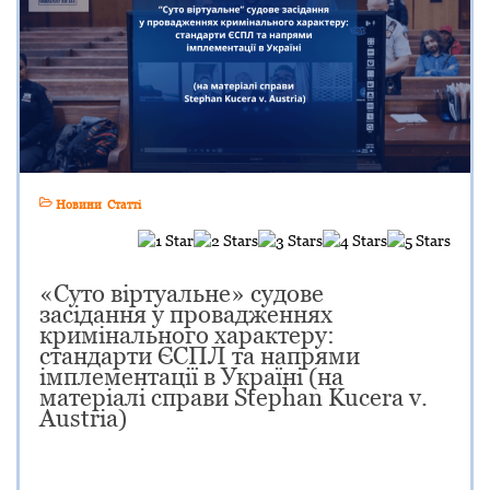
Новини
Статті
«Суто віртуальне» судове
засідання у провадженнях
кримінального характеру:
стандарти ЄСПЛ та напрями
імплементації в Україні (на
матеріалі справи Stephan Kucera v.
Austria)