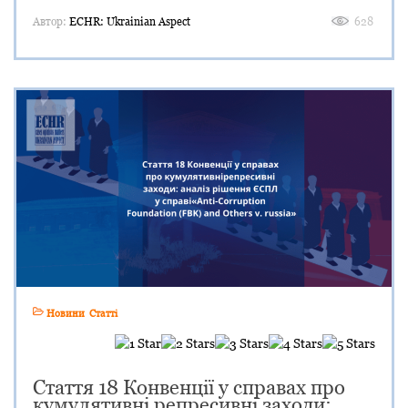
Автор:
ECHR: Ukrainian Aspect
628
Новини
Статті
Стаття 18 Конвенції у справах про
кумулятивні репресивні заходи: