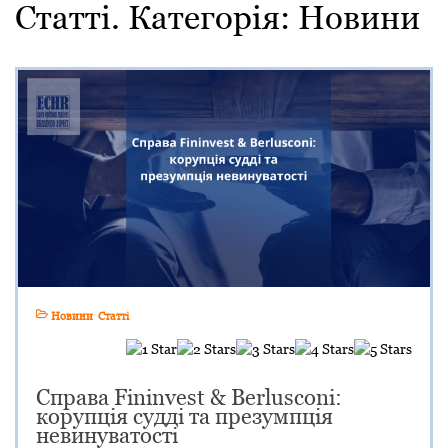
Статті. Категорія:
Новини
Новини
Статті
Справа Fininvest & Berlusconi:
корупція судді та презумпція
невинуватості