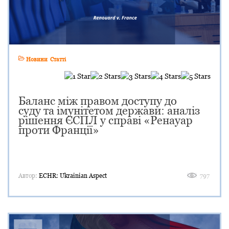
Новини
Статті
Баланс між правом доступу до
суду та імунітетом держави: аналіз
рішення ЄСПЛ у справі «Ренауар
проти Франції»
Автор:
ECHR: Ukrainian Aspect
797