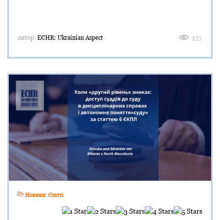
Автор:
ECHR: Ukrainian Aspect
335
Новини
Статті