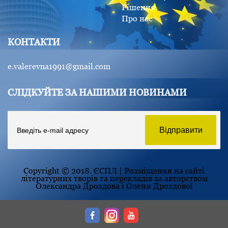
Рішення
Про нас
КОНТАКТИ
e.valerevna1991@gmail.com
СЛІДКУЙТЕ ЗА НАШИМИ НОВИНАМИ
Copyright © 2018. ЄСПЛ | Розміщення на сайті
літературних творів та перекладів за авторством
Олександра Дроздова і Олени Дроздової