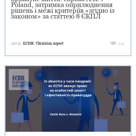
Poland, затримка оприлюднення
рішень і межі критеріїв «згідно із
законом» за статтею 8 ЄКПЛ
Автор:
ECHR: Ukrainian Aspect
444