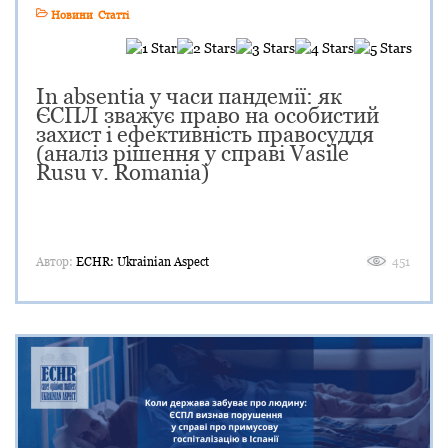
Новини
Статті
In absentia у часи пандемії: як
ЄСПЛ зважує право на особистий
захист і ефективність правосуддя
(аналіз рішення у справі Vasile
Rusu v. Romania)
Автор:
ECHR: Ukrainian Aspect
451