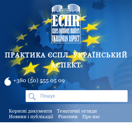
ПРАКТИКА ЄСПЛ. УКРАЇНСЬКИЙ
АСПЕКТ
+380 (50) 555 05 09
Корисні документи
Тематичні огляди
Новини і публікації
Рішення
Про нас