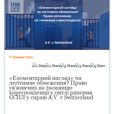
Новини
Статті
«Елементарний нагляд» чи
легітимне обмеження? Право
ув’язнених на таємницю
кореспонденції у світлі рішення
ЄСПЛ у справі A.V. v Switzerland