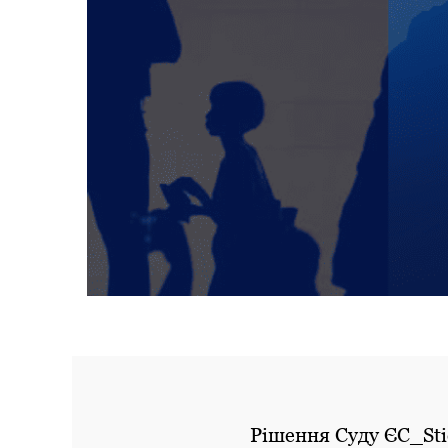
Рішення Суду ЄС_St