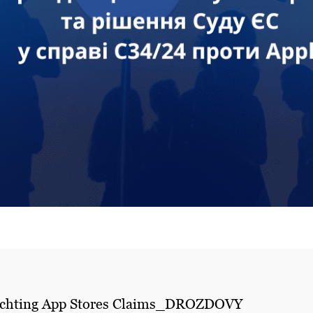
ichting App Stores Claims_DROZDOVY