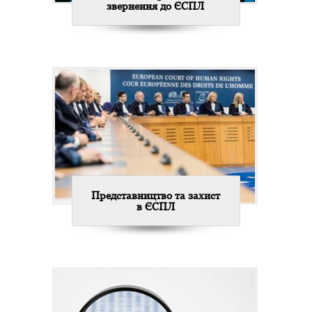
звернення до ЄСПЛ
Представництво та захист
в ЄСПЛ