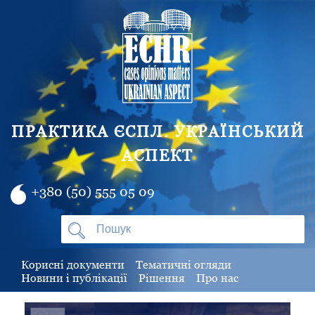
ПРАКТИКА ЄСПЛ. УКРАЇНСЬКИЙ
АСПЕКТ
+380 (50) 555 05 09
Корисні документи
Тематичні огляди
Новини і публікації
Рішення
Про нас