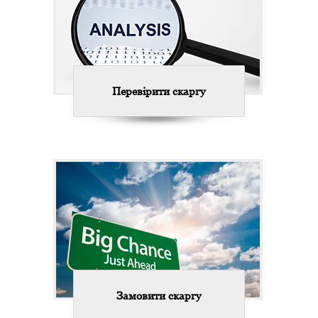
Перевірити скаргу
Замовити скаргу