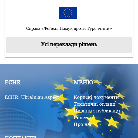
Справа «Фейсал Памук проти Туреччини»
Усі переклади рішень
ECHR
МЕНЮ
ECHR: Ukrainian Aspect
Корисні документи
Тематичні огляди
Новини і публікації
Рішення
Про нас