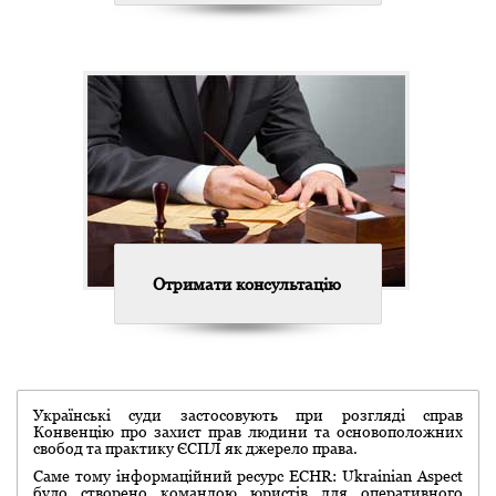
Отримати консультацію
Українські суди застосовують при розгляді справ
Конвенцію про захист прав людини та основоположних
свобод та практику ЄСПЛ як джерело права.
Саме тому інформаційний ресурс ECHR: Ukrainian Aspect
було створено командою юристів для оперативного