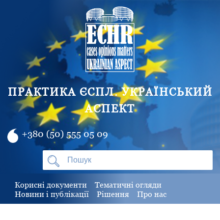
ПРАКТИКА ЄСПЛ. УКРАЇНСЬКИЙ
АСПЕКТ
+380 (50) 555 05 09
Корисні документи
Тематичні огляди
Новини і публікації
Рішення
Про нас