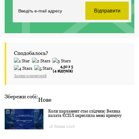
Сподобалось?
4,50 з 5
(4 відгуків)
Залиш коментарій
Збережи собі:
Нове
Коли парламент стає слідчим: Велика
палата ЄСПЛ окреслила межі примусу
18 Липня 2026