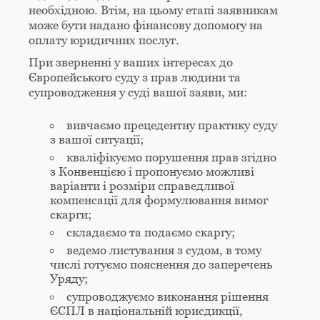
необхідною. Втім, на цьому етапі заявникам
може бути надано фінансову допомогу на
оплату юридичних послуг.
При зверненні у ваших інтересах до
Європейського суду з прав людини та
супроводження у суді вашої заяви, ми:
вивчаємо прецедентну практику суду
з вашої ситуації;
кваліфікуємо порушення прав згідно
з Конвенцією і пропонуємо можливі
варіанти і розміри справедливої
компенсації для формулювання вимог
скарги;
складаємо та подаємо скаргу;
ведемо листування з судом, в тому
числі готуємо пояснення до заперечень
Уряду;
супроводжуємо виконання рішення
ЄСПЛ в національній юрисдикції,