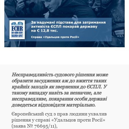
Несправедливість судового рішення може
образити засуджених аж до вжиття таких
крайніх заходів як звернення до ЄСПЛ. У
такому випадку навіть за незначне, але
несправедливе, покарання особи державі
доведеться відповідати матеріально.
Європейський суд з прав людини ухвалив
рішення у справі «Удальцов проти Росії»
(заява № 76695/11),