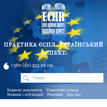
ПРАКТИКА ЄСПЛ. УКРАЇНСЬКИЙ
АСПЕКТ
+380 (50) 555 05 09
Корисні документи
Тематичні огляди
Новини і публікації
Рішення
Про нас