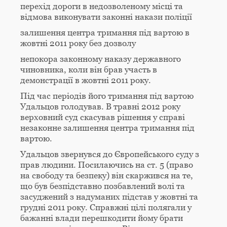
перехід дороги в недозволеному місці та
відмова виконувати законні накази поліції
залишення центра тримання під вартою в
жовтні 2011 року без дозволу
непокора законному наказу державного
чиновника, коли він брав участь в
демонстрації в жовтні 2011 року.
Під час періодів його тримання під вартою
Удальцов голодував. В травні 2012 року
верховний суд скасував рішення у справі
незаконне залишення центра тримання під
вартою.
Удальцов звернувся до Європейського суду з
прав людини. Посилаючись на ст. 5 (право
на свободу та безпеку) він скаржився на те,
що був безпідставно позбавлений волі та
засуджений з надуманих підстав у жовтні та
грудні 2011 року. Справжні цілі полягали у
бажанні влади перешкодити йому брати