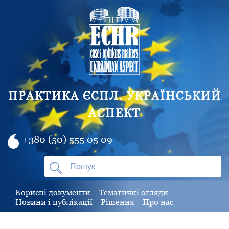
ПРАКТИКА ЄСПЛ. УКРАЇНСЬКИЙ
АСПЕКТ
+380 (50) 555 05 09
Корисні документи
Тематичні огляди
Новини і публікації
Рішення
Про нас