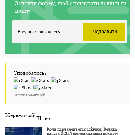
Заповни форму, щоб отримувати новини на
пошту
Сподобалось?
Залиш коментарій
Збережи собі:
Нове
Коли парламент стає слідчим: Велика
палата ЄСПЛ окреслила межі примусу