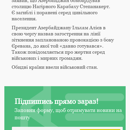
заявив, що Азербайджан бомбардував
столицю Нагірного Карабаху Степанакерт.
Є загиблі і поранені серед цивільного
населення.
Президент Азербайджану Ільхам Алієв в
свою чергу назвав загострення на лінії
зіткнення запланованою провокацією з боку
Єревана, до якої той «давно готувався».
Також повідомляється про жертви серед
військових і мирних громадян.
Обидві країни ввели військовий стан.
Підпишись прямо зараз!
Заповни форму, щоб отримувати новини на
пошту