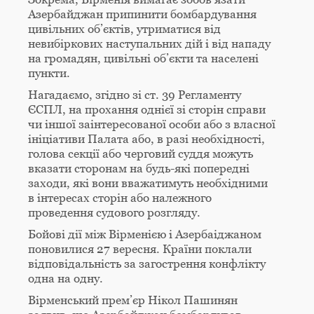
Азербайджан припинити бомбардування
цивільних об’єктів, утриматися від
невибіркових наступальних дій і від нападу
на громадян, цивільні об’єкти та населені
пункти.
Нагадаємо, згідно зі ст. 39 Регламенту
ЄСПЛ, на прохання однієї зі сторін справи
чи іншої заінтересованої особи або з власної
ініціативи Палата або, в разі необхідності,
голова секції або черговий суддя можуть
вказати сторонам на будь-які попередні
заходи, які вони вважатимуть необхідними
в інтересах сторін або належного
проведення судового розгляду.
Бойові дії між Вірменією і Азербаіджаном
поновилися 27 вересня. Країни поклали
відповідальність за загострення конфлікту
одна на одну.
Вірменський прем’єр Нікол Пашинян