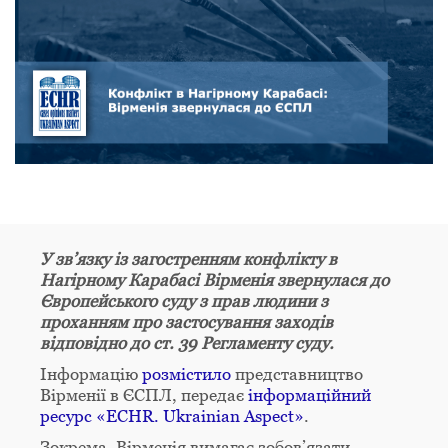
У зв’язку із загостренням конфлікту в
Нагірному Карабасі Вірменія звернулася до
Європейського суду з прав людини з
проханням про застосування заходів
відповідно до ст. 39 Регламенту суду.
Інформацію
розмістило
представництво
Вірменії в ЄСПЛ, передає
інформаційний
ресурс «ECHR. Ukrainian Aspect»
.
Зокрема, Вірменія вимагає зобов’язати