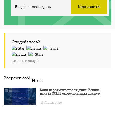
Сподобалось?
Залиш коментарій
Збережи собі:
Нове
Коли парламент стає слідчим: Велика
палата ЄСПЛ окреслила межі примусу
18 Липня 2026