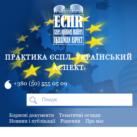
ПРАКТИКА ЄСПЛ. УКРАЇНСЬКИЙ
АСПЕКТ
+380 (50) 555 05 09
Корисні документи
Тематичні огляди
Новини і публікації
Рішення
Про нас