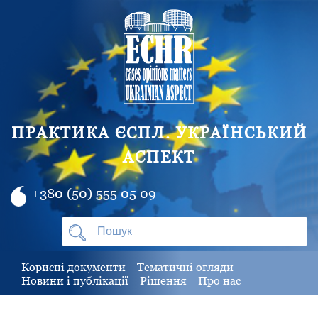
ПРАКТИКА ЄСПЛ. УКРАЇНСЬКИЙ
АСПЕКТ
+380 (50) 555 05 09
Корисні документи
Тематичні огляди
Новини і публікації
Рішення
Про нас