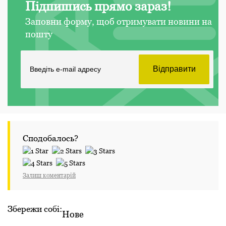
Підпишись прямо зараз!
Заповни форму, щоб отримувати новини на
пошту
Сподобалось?
Залиш коментарій
Збережи собі:
Нове