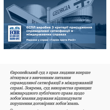
Європейський суд з прав людини вперше
зіткнувся з вивченням питання
справедливої сатисфакції в міждержавній
справі. Зокрема, суд використав принцип
міжнародного публічного права щодо
зобов’язання держави відшкодувати
порушення договірних зобов’язань.