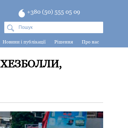
+380 (50) 555 05 09
Новини і публікації
Рішення
Про нас
 ХЕЗБОЛЛИ,