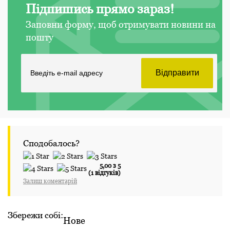
Підпишись прямо зараз!
Заповни форму, щоб отримувати новини на
пошту
Сподобалось?
5,00 з 5
(1 відгуків)
Залиш коментарій
Збережи собі:
Нове