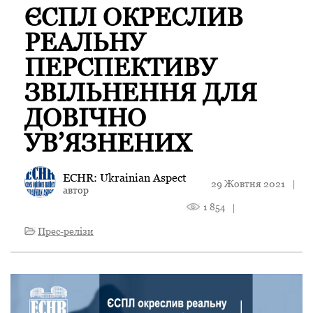
ЄСПЛ ОКРЕСЛИВ
РЕАЛЬНУ
ПЕРСПЕКТИВУ
ЗВІЛЬНЕННЯ ДЛЯ
ДОВІЧНО
УВ’ЯЗНЕНИХ
ECHR: Ukrainian Aspect
29 Жовтня 2021
|
автор
1 854
|
Прес-релізи