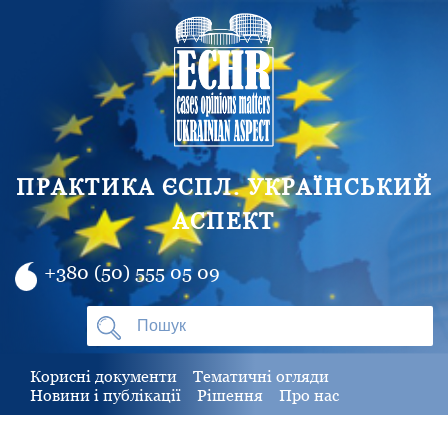
ПРАКТИКА ЄСПЛ. УКРАЇНСЬКИЙ
АСПЕКТ
+380 (50) 555 05 09
Корисні документи
Тематичні огляди
Новини і публікації
Рішення
Про нас