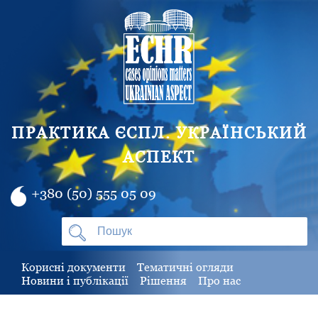
ПРАКТИКА ЄСПЛ. УКРАЇНСЬКИЙ
АСПЕКТ
+380 (50) 555 05 09
Корисні документи
Тематичні огляди
Новини і публікації
Рішення
Про нас