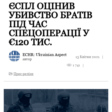
ЄСПЛ ОЦІНИВ
УБИВСТВО БРАТІВ
ПІД ЧАС
СПЕЦОПЕРАЦІЇ У
€120 ТИС.
ECHR: Ukrainian Aspect
13 Квітня 2021
|
автор
1 741
|
Прес-релізи