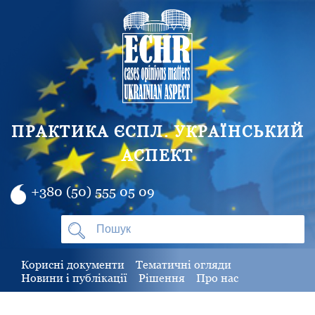
ПРАКТИКА ЄСПЛ. УКРАЇНСЬКИЙ
АСПЕКТ
+380 (50) 555 05 09
Корисні документи
Тематичні огляди
Новини і публікації
Рішення
Про нас