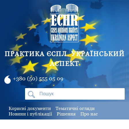
ПРАКТИКА ЄСПЛ. УКРАЇНСЬКИЙ
АСПЕКТ
+380 (50) 555 05 09
Корисні документи
Тематичні огляди
Новини і публікації
Рішення
Про нас