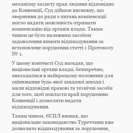
механізму захисту прав людини відповідно
до Конвенції, Суд дійшов висновку, що
звернення до ради з питань компенсації
могло надати можливість отримати
компенсацію від органів влади. Таким
чином це було належним засобом
задоволення вимоги відшкодування за
встановлене порушення статті 1 Протоколу
№ 1.
У цьому контексті Суд нагадав, що
національні органи влади, безперечно,
знаходилися в найкращому положенні для
оцінювання будь-якої завданої шкоди і
мали відповідні правові та технічні засоби
для того, щоб покласти край порушенню
Конвенції і дозволити надати
відшкодування.
Таким чином, ЄСПЛ визнав, що
національне законодавство Туреччини вже
дозволяло відшкодування за порушення,