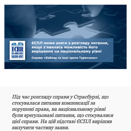
Під час розгляду справи у Страсбурзі, що
стосувалася питання компенсації за
порушені права, на національному рівні
були врегульовані питання, що стосувалися
цієї справи. На цій підставі ЄСПЛ вирішив
вилучити частину заяви.