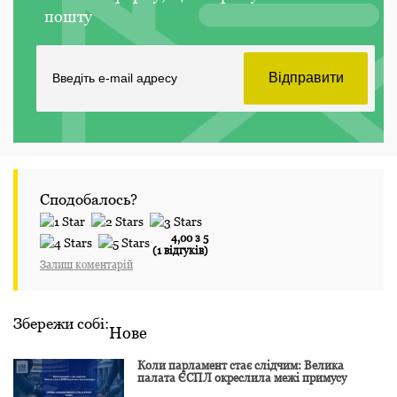
пошту
Сподобалось?
4,00 з 5
(1 відгуків)
Залиш коментарій
Збережи собі:
Нове
Коли парламент стає слідчим: Велика
палата ЄСПЛ окреслила межі примусу