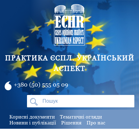
ПРАКТИКА ЄСПЛ. УКРАЇНСЬКИЙ
АСПЕКТ
+380 (50) 555 05 09
Корисні документи
Тематичні огляди
Новини і публікації
Рішення
Про нас