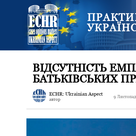
ПРАКТИ
УКРАЇН
ВІДСУТНІСТЬ ЕМП
БАТЬКІВСЬКИХ П
ECHR: Ukrainian Aspect
9 Листопад
автор