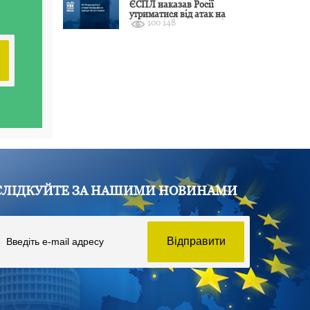
ЄСПЛ наказав Росії
утриматися від атак на
100 148
цивільні об’єкти України
СЛІДКУЙТЕ ЗА НАШИМИ НОВИНАМИ