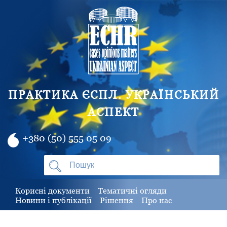
ПРАКТИКА ЄСПЛ. УКРАЇНСЬКИЙ
АСПЕКТ
+380 (50) 555 05 09
Корисні документи
Тематичні огляди
Новини і публікації
Рішення
Про нас