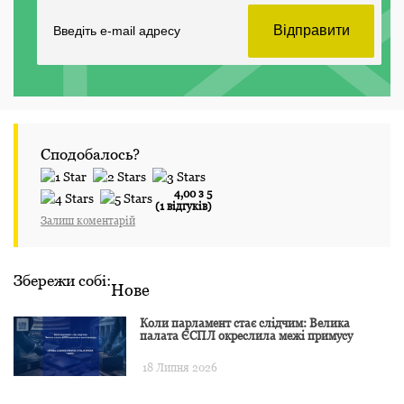
Сподобалось?
4,00 з 5
(1 відгуків)
Залиш коментарій
Збережи собі:
Нове
Коли парламент стає слідчим: Велика
палата ЄСПЛ окреслила межі примусу
18 Липня 2026