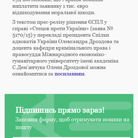
виплатити заявнику 1 тис. євро
відшкодування моральної шкоди.
З текстом прес-релізу рішення ЄСПЛ у
справі «Стецов проти України» (заява №
5170/15) у перекладі президента Спілки
адвокатів України Олександра Дроздова та
доцента кафедри кримінального права і
правосуддя Міжнародного економіко-
гуманітарного університету імені академіка
С.Дем’янчука Олени Дроздової можна
ознайомитися за
посиланням
.
Підпишись прямо зараз!
Заповни форму, щоб отримувати новини на
пошту