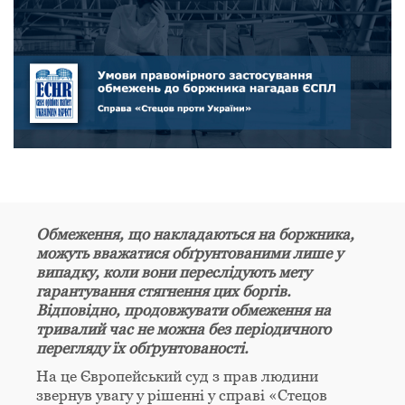
Обмеження, що накладаються на боржника,
можуть вважатися обґрунтованими лише у
випадку, коли вони переслідують мету
гарантування стягнення цих боргів.
Відповідно, продовжувати обмеження на
тривалий час не можна без періодичного
перегляду їх обґрунтованості.
На це Європейський суд з прав людини
звернув увагу у рішенні у справі «Стецов