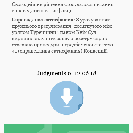
Сьогоднішнє рішення стосувалося питання
справедливої сатисфакції.
Справедлива сатисфакція
: З урахуванням
дружнього врегулювання, досягнутого між
урядом Туреччини і паном Кнік Суд
вирішив вилучити заяву з реєстру справ
стосовно процедури, передбаченої статтею
41 (справедлива сатисфакція) Конвенції.
Judgments of 12.06.18