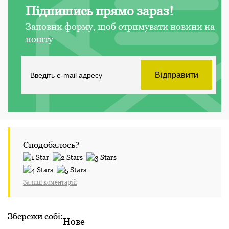
Підпишись прямо зараз!
Заповни форму, щоб отримувати новини на
пошту
Сподобалось?
Залиш коментарій
Збережи собі:
Нове