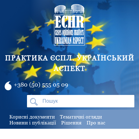
ПРАКТИКА ЄСПЛ. УКРАЇНСЬКИЙ
АСПЕКТ
+380 (50) 555 05 09
Корисні документи
Тематичні огляди
Новини і публікації
Рішення
Про нас