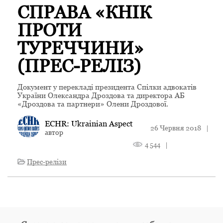
СПРАВА «КНІК
ПРОТИ
ТУРЕЧЧИНИ»
(ПРЕС-РЕЛІЗ)
Документ у перекладі президента Спілки адвокатів
України Олександра Дроздова та директора АБ
«Дроздова та партнери» Олени Дроздової.
ECHR: Ukrainian Aspect
26 Червня 2018
|
автор
4 544
|
Прес-релізи