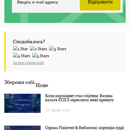
Сподобалось?
Залиш коментарій
Збережи собі:
Нове
Коли парламент стає слідчим: Велика
палата ЄСПЛ окреслила межі примусу
18 Липня 2026
Справа Fininvest & Berlusconi: корупція судді