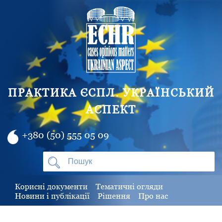
ПРАКТИКА ЄСПЛ. УКРАЇНСЬКИЙ
АСПЕКТ
+380 (50) 555 05 09
Корисні документи
Тематичні огляди
Новини і публікації
Рішення
Про нас