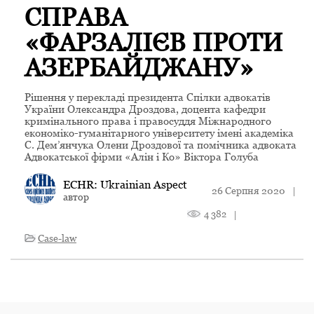
СПРАВА
«ФАРЗАЛІЄВ ПРОТИ
АЗЕРБАЙДЖАНУ»
Рішення у перекладі президента Спілки адвокатів
України Олександра Дроздова, доцента кафедри
кримінального права і правосуддя Міжнародного
економіко-гуманітарного університету імені академіка
С. Дем’янчука Олени Дроздової та помічника адвоката
Адвокатської фірми «Алін і Ко» Віктора Голуба
ECHR: Ukrainian Aspect
26 Серпня 2020
|
автор
4 382
|
Case-law