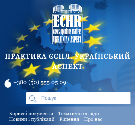
ПРАКТИКА ЄСПЛ. УКРАЇНСЬКИЙ
АСПЕКТ
+380 (50) 555 05 09
Корисні документи
Тематичні огляди
Новини і публікації
Рішення
Про нас