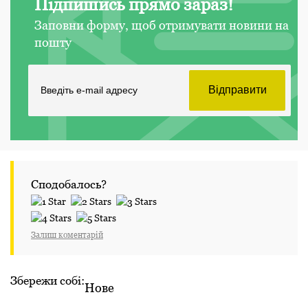
Підпишись прямо зараз!
Заповни форму, щоб отримувати новини на
пошту
Сподобалось?
Залиш коментарій
Збережи собі:
Нове