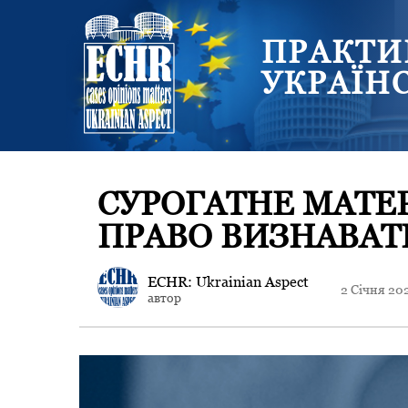
ПРАКТИ
УКРАЇН
СУРОГАТНЕ МАТЕ
ПРАВО ВИЗНАВАТ
ECHR: Ukrainian Aspect
2 Січня 20
автор