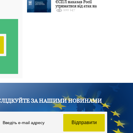
ЄСПЛ наказав Росії
утриматися від атак на
100 147
цивільні об’єкти України
СЛІДКУЙТЕ ЗА НАШИМИ НОВИНАМИ