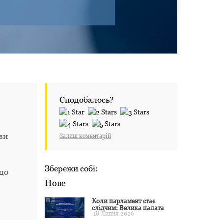
Сподобалось?
ви
Залиш коментарій
Збережи собі:
 до
Нове
Коли парламент стає
слідчим: Велика палата
18 Липня 2026
ЄСПЛ окреслила межі