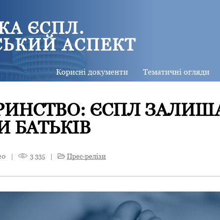
КА ЄСПЛ.
СЬКИЙ АСПЕКТ
Корисні документи
Тематичні огляди
РИНСТВО: ЄСПЛ ЗАЛИШ
И БАТЬКІВ
20
|
3 335
|
Прес-релізи