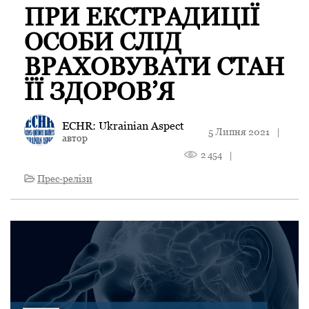
ПРИ ЕКСТРАДИЦІЇ
ОСОБИ СЛІД
ВРАХОВУВАТИ СТАН
ЇЇ ЗДОРОВ’Я
ECHR: Ukrainian Aspect
5 Липня 2021
|
автор
2 454
|
Прес-релізи