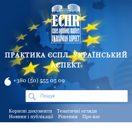
ПРАКТИКА ЄСПЛ. УКРАЇНСЬКИЙ
АСПЕКТ
+380 (50) 555 05 09
Корисні документи
Тематичні огляди
Новини і публікації
Рішення
Про нас