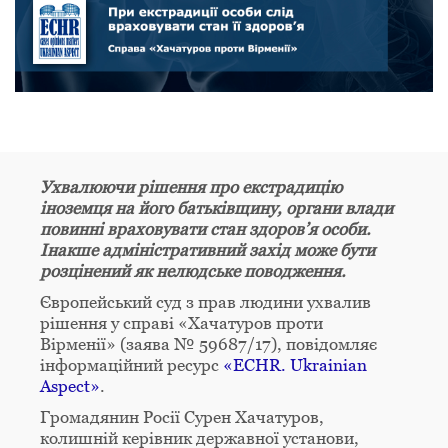
Ухвалюючи рішення про екстрадицію
іноземця на його батьківщину, органи влади
повинні враховувати стан здоров’я особи.
Інакше адміністративний захід може бути
розцінений як нелюдське поводження.
Європейський суд з прав людини ухвалив
рішення у справі «Хачатуров проти
Вірменії» (заява № 59687/17), повідомляє
інформаційний ресурс
«ECHR. Ukrainian
Aspect»
.
Громадянин Росії Сурен Хачатуров,
колишній керівник державної установи,