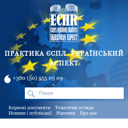
ПРАКТИКА ЄСПЛ. УКРАЇНСЬКИЙ
АСПЕКТ
+380 (50) 555 05 09
Корисні документи
Тематичні огляди
Новини і публікації
Рішення
Про нас