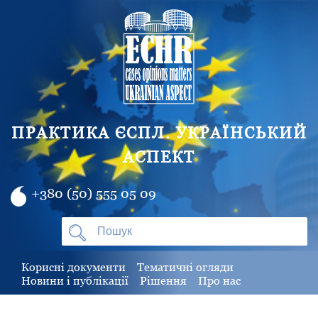
ПРАКТИКА ЄСПЛ. УКРАЇНСЬКИЙ
АСПЕКТ
+380 (50) 555 05 09
Корисні документи
Тематичні огляди
Новини і публікації
Рішення
Про нас