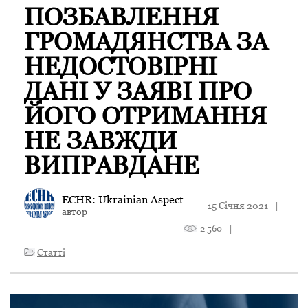
ПОЗБАВЛЕННЯ
ГРОМАДЯНСТВА ЗА
НЕДОСТОВІРНІ
ДАНІ У ЗАЯВІ ПРО
ЙОГО ОТРИМАННЯ
НЕ ЗАВЖДИ
ВИПРАВДАНЕ
ECHR: Ukrainian Aspect
15 Січня 2021
|
автор
2 560
|
Статті