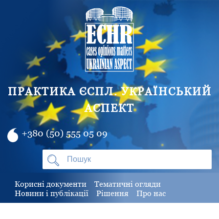
ПРАКТИКА ЄСПЛ. УКРАЇНСЬКИЙ
АСПЕКТ
+380 (50) 555 05 09
Корисні документи
Тематичні огляди
Новини і публікації
Рішення
Про нас