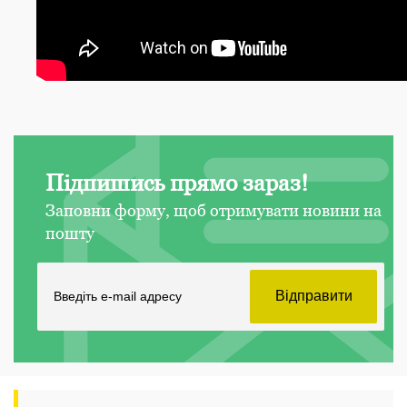
Підпишись прямо зараз!
Заповни форму, щоб отримувати новини на
пошту