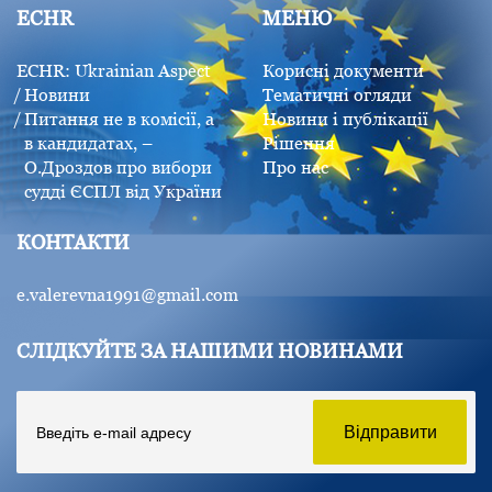
ECHR
МЕНЮ
ECHR: Ukrainian Aspect
Корисні документи
Новини
Тематичні огляди
Питання не в комісії, а
Новини і публікації
в кандидатах, –
Рішення
О.Дроздов про вибори
Про нас
судді ЄСПЛ від України
КОНТАКТИ
e.valerevna1991@gmail.com
СЛІДКУЙТЕ ЗА НАШИМИ НОВИНАМИ