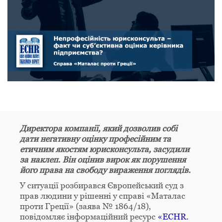
Директора компанії, який дозволив собі
дати негативну оцінку професійним та
етичним якостям юрисконсульта, засудили
за наклеп. Він оцінив вирок як порушення
його права на свободу вираження поглядів.
У ситуації розбирався Європейський суд з
прав людини у рішенні у справі «Маталас
проти Греції» (заява № 1864/18),
повідомляє інформаційний ресурс
«ECHR.