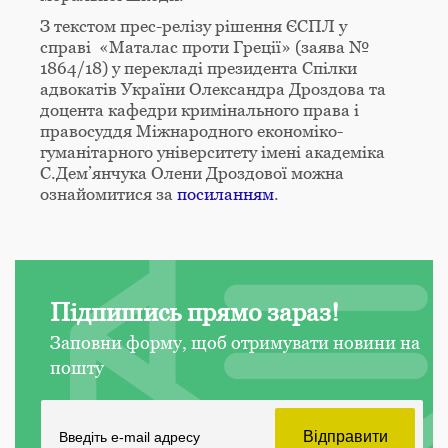
З текстом прес-релізу рішення ЄСПЛ у
справі «Маталас проти Греції» (заява №
1864/18) у перекладі президента Спілки
адвокатів України Олександра Дроздова та
доцента кафедри кримінального права і
правосуддя Міжнародного економіко-
гуманітарного університету імені академіка
С.Дем’янчука Олени Дроздової можна
ознайомитися за
посиланням
.
Підпишись прямо зараз!
Заповни форму, щоб отримувати новини на
пошту