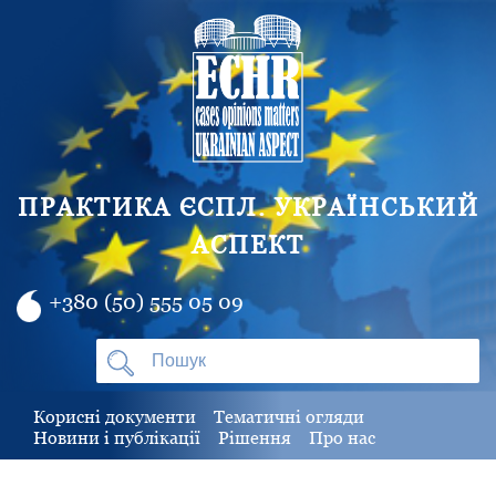
ПРАКТИКА ЄСПЛ. УКРАЇНСЬКИЙ
АСПЕКТ
+380 (50) 555 05 09
Корисні документи
Тематичні огляди
Новини і публікації
Рішення
Про нас