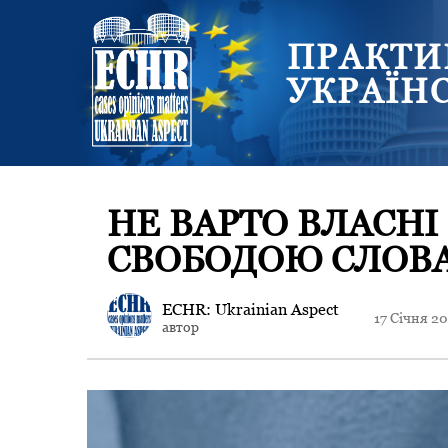
ПРАКТИ
УКРАЇН
НЕ ВАРТО ВЛАСН
СВОБОДОЮ СЛОВА
ECHR: Ukrainian Aspect
17 Січня 2
автор