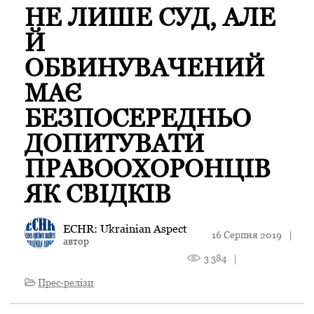
НЕ ЛИШЕ СУД, АЛЕ
Й
ОБВИНУВАЧЕНИЙ
МАЄ
БЕЗПОСЕРЕДНЬО
ДОПИТУВАТИ
ПРАВООХОРОНЦІВ
ЯК СВІДКІВ
ECHR: Ukrainian Aspect
16 Серпня 2019
|
автор
3 384
|
Прес-релізи