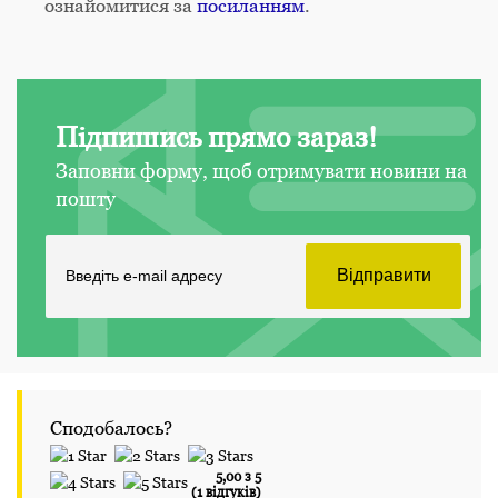
ознайомитися за
посиланням
.
Підпишись прямо зараз!
Заповни форму, щоб отримувати новини на
пошту
Сподобалось?
5,00 з 5
(1 відгуків)