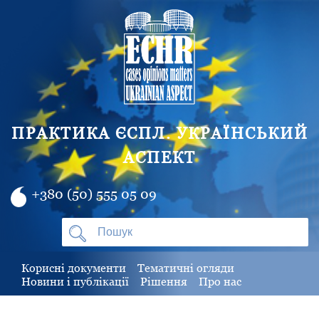
ПРАКТИКА ЄСПЛ. УКРАЇНСЬКИЙ
АСПЕКТ
+380 (50) 555 05 09
Корисні документи
Тематичні огляди
Новини і публікації
Рішення
Про нас