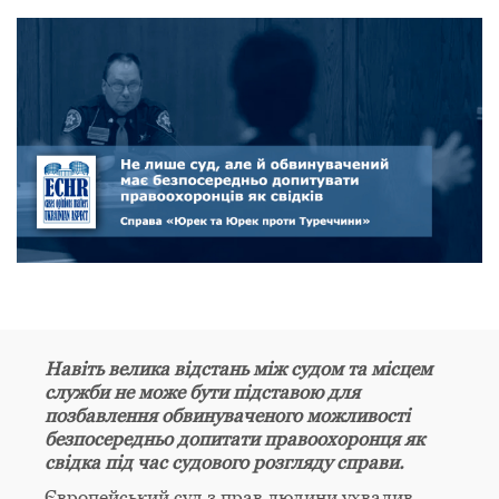
Навіть велика відстань між судом та місцем
служби не може бути підставою для
позбавлення обвинуваченого можливості
безпосередньо допитати правоохоронця як
свідка під час судового розгляду справи.
Європейський суд з прав людини ухвалив