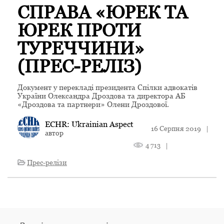
СПРАВА «ЮРЕК ТА
ЮРЕК ПРОТИ
ТУРЕЧЧИНИ»
(ПРЕС-РЕЛІЗ)
Документ у перекладі президента Спілки адвокатів
України Олександра Дроздова та директора АБ
«Дроздова та партнери» Олени Дроздової.
ECHR: Ukrainian Aspect
16 Серпня 2019
|
автор
4 713
|
Прес-релізи