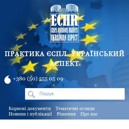
ПРАКТИКА ЄСПЛ. УКРАЇНСЬКИЙ
АСПЕКТ
+380 (50) 555 05 09
Корисні документи
Тематичні огляди
Новини і публікації
Рішення
Про нас