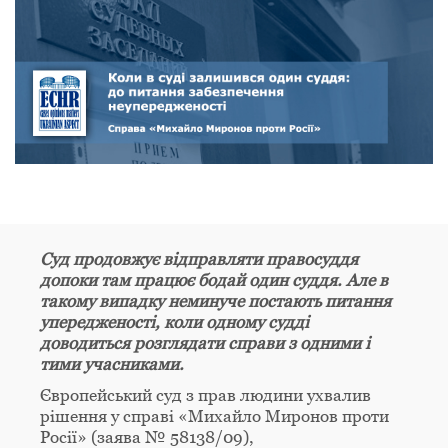
Суд продовжує відправляти правосуддя
допоки там працює бодай один суддя. Але в
такому випадку неминуче постають питання
упередженості, коли одному судді
доводиться розглядати справи з одними і
тими учасниками.
Європейський суд з прав людини ухвалив
рішення у справі «Михайло Миронов проти
Росії» (заява № 58138/09),