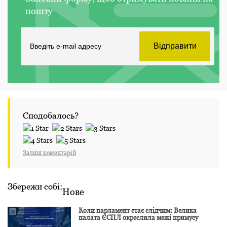
пошту
Сподобалось?
Залиш коментарій
Збережи собі:
Нове
Коли парламент стає слідчим: Велика
палата ЄСПЛ окреслила межі примусу