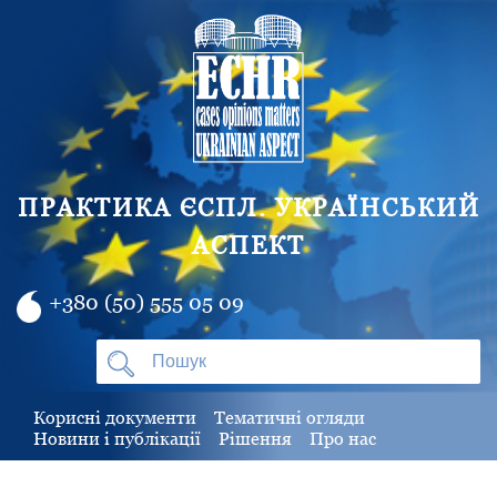
ПРАКТИКА ЄСПЛ. УКРАЇНСЬКИЙ
АСПЕКТ
+380 (50) 555 05 09
Корисні документи
Тематичні огляди
Новини і публікації
Рішення
Про нас