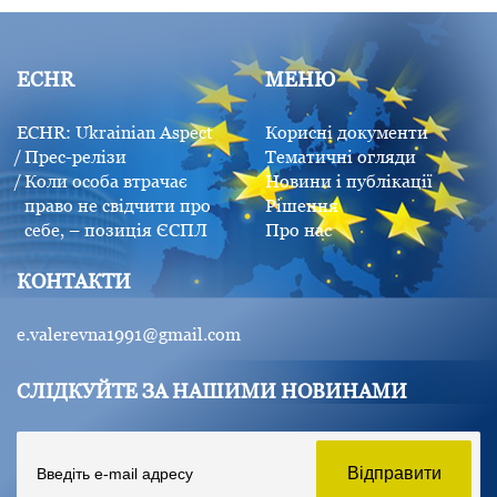
ECHR
МЕНЮ
ECHR: Ukrainian Aspect
Корисні документи
Прес-релізи
Тематичні огляди
Коли особа втрачає
Новини і публікації
право не свідчити про
Рішення
себе, – позиція ЄСПЛ
Про нас
КОНТАКТИ
e.valerevna1991@gmail.com
СЛІДКУЙТЕ ЗА НАШИМИ НОВИНАМИ