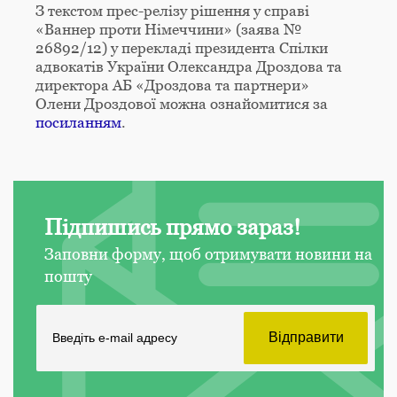
З текстом прес-релізу рішення у справі
«Ваннер проти Німеччини» (заява №
26892/12) у перекладі президента Спілки
адвокатів України Олександра Дроздова та
директора АБ «Дроздова та партнери»
Олени Дроздової можна ознайомитися за
посиланням
.
Підпишись прямо зараз!
Заповни форму, щоб отримувати новини на
пошту