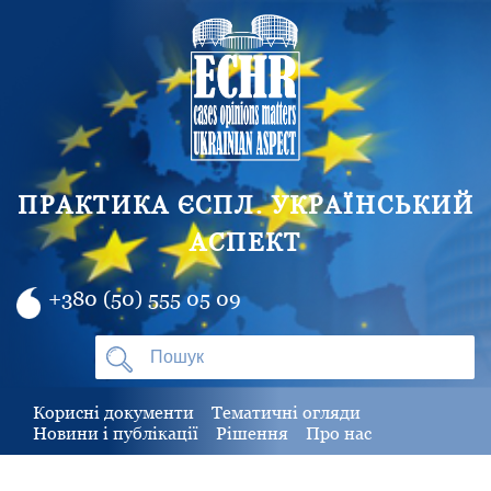
ПРАКТИКА ЄСПЛ. УКРАЇНСЬКИЙ
АСПЕКТ
+380 (50) 555 05 09
Корисні документи
Тематичні огляди
Новини і публікації
Рішення
Про нас