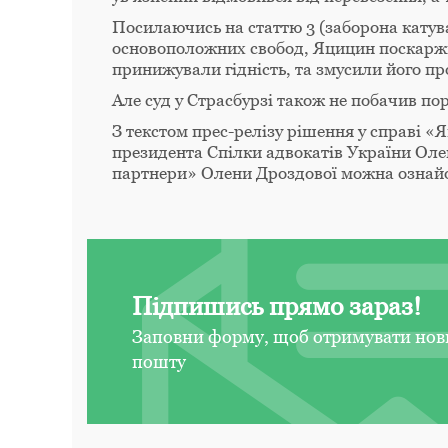
Посилаючись на статтю 3 (заборона катув
основоположних свобод, Яцицин поскарж
принижували гідність, та змусили його пр
Але суд у Страсбурзі також не побачив п
З текстом прес-релізу рішення у справі «
президента Спілки адвокатів України Ол
партнери» Олени Дроздової можна ознай
Підпишись прямо зараз!
Заповни форму, щоб отримувати нов
пошту