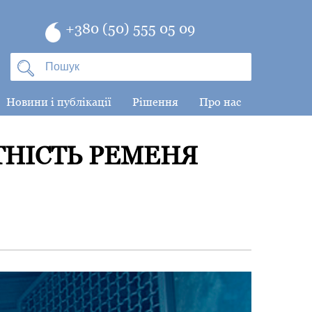
+380 (50) 555 05 09
Новини і публікації
Рішення
Про нас
ТНІСТЬ РЕМЕНЯ