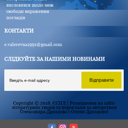
висловився щодо меж
свободи вираження
поглядів
КОНТАКТИ
e.valerevna1991@gmail.com
СЛІДКУЙТЕ ЗА НАШИМИ НОВИНАМИ
Copyright © 2018. ЄСПЛ | Розміщення на сайті
літературних творів та перекладів за авторством
Олександра Дроздова і Олени Дроздової