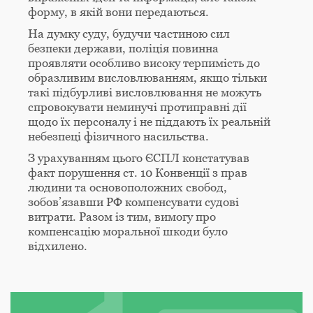
форму, в якій вони передаються.
На думку суду, будучи частиною сил
безпеки держави, поліція повинна
проявляти особливо високу терпимість до
образливим висловлюванням, якщо тільки
такі підбурливі висловлювання не можуть
спровокувати неминучі протиправні дії
щодо їх персоналу і не піддають їх реальній
небезпеці фізичного насильства.
З урахуванням цього ЄСПЛ констатував
факт порушення ст. 10 Конвенції з прав
людини та основоположних свобод,
зобов’язавши РФ компенсувати судові
витрати. Разом із тим, вимогу про
компенсацію моральної шкоди було
відхилено.