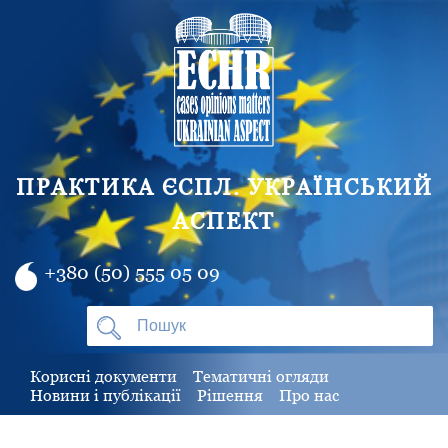
ПРАКТИКА ЄСПЛ. УКРАЇНСЬКИЙ
АСПЕКТ
+380 (50) 555 05 09
Корисні документи
Тематичні огляди
Новини і публікації
Рішення
Про нас