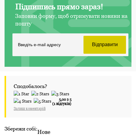
Підпишись прямо зараз!
Заповни форму, щоб отримувати новини на
пошту
Сподобалось?
5,00 з 5
(1 відгуків)
Залиш коментарій
Збережи собі:
Нове