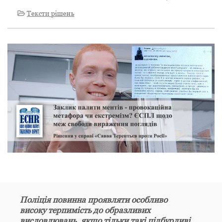
Тексти рішень
Поліція повинна проявляти особливо
високу терпимість до образливих
висловлювань, якщо тільки такі підбурливі