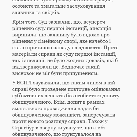
особисте та змагальне заслуховування
заявника та свідків.
Крім того, Суд зазначив, що, всупереч
рішенню суду першої інстанції, апеляція
вирішила, що заявнику було відомо про
рішення у сімейному спорі, яке начебто і
стало причиною нападу на адвоката. Проте
матеріали справи як суду першої інстанції,
так і апеляції, не було жодних доказів, які б
підтверджували це. Водночас такий
висновок не міг бути припущенням.
У ЄСПЛ зауважили, що таким чином в цій
справі було проведене повторне оцінювання
суб’єктивних аспектів без особистого допиту
обвинуваченого. Втім, допит в рамках
змагального провадження надав би
обвинуваченому можливість заперечувати
проти нового розгляду справи. Також у
Страсбурзі звернули увагу те, що алібі
обвинуваченого, що грунтувалося на