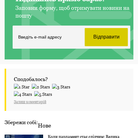
Заповни форму, щоб отримувати новини на
пошту
Сподобалось?
Залиш коментарій
Збережи собі:
Нове
Коли парламент стає слідчим: Велика