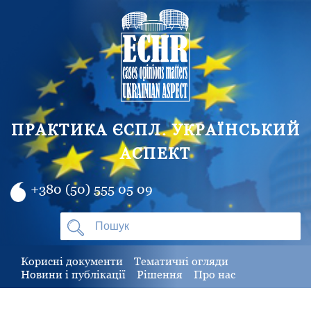
ПРАКТИКА ЄСПЛ. УКРАЇНСЬКИЙ
АСПЕКТ
+380 (50) 555 05 09
Корисні документи
Тематичні огляди
Новини і публікації
Рішення
Про нас