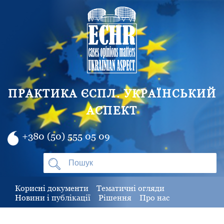
ПРАКТИКА ЄСПЛ. УКРАЇНСЬКИЙ
АСПЕКТ
+380 (50) 555 05 09
Корисні документи
Тематичні огляди
Новини і публікації
Рішення
Про нас