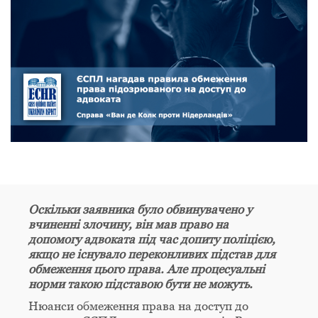
Оскільки заявника було обвинувачено у
вчиненні злочину, він мав право на
допомогу адвоката під час допиту поліцією,
якщо не існувало переконливих підстав для
обмеження цього права. Але процесуальні
норми такою підставою бути не можуть.
Нюанси обмеження права на доступ до