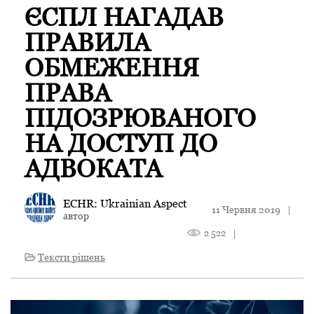
ЄСПЛ НАГАДАВ
ПРАВИЛА
ОБМЕЖЕННЯ
ПРАВА
ПІДОЗРЮВАНОГО
НА ДОСТУП ДО
АДВОКАТА
ECHR: Ukrainian Aspect
11 Червня 2019
|
автор
2 522
|
Тексти рішень