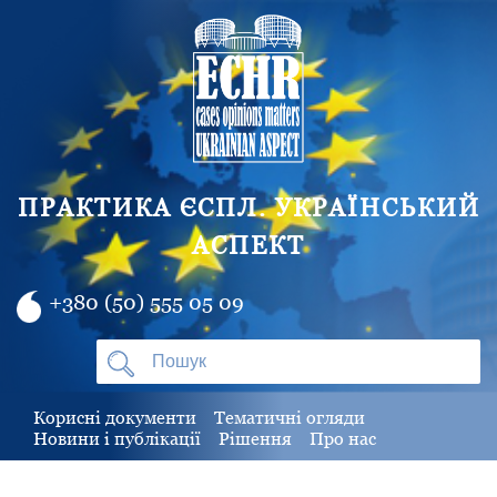
ПРАКТИКА ЄСПЛ. УКРАЇНСЬКИЙ
АСПЕКТ
+380 (50) 555 05 09
Корисні документи
Тематичні огляди
Новини і публікації
Рішення
Про нас