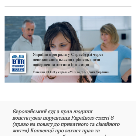
Європейський суд з прав людини
констатував порушення Україною статті 8
(право на повагу до приватного та сімейного
життя) Конвенції про захист прав та