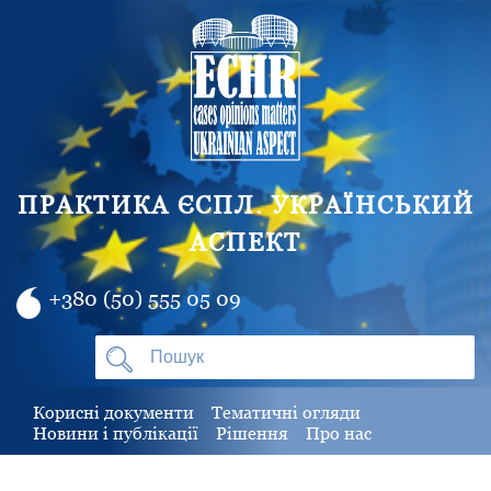
ПРАКТИКА ЄСПЛ. УКРАЇНСЬКИЙ
АСПЕКТ
+380 (50) 555 05 09
Корисні документи
Тематичні огляди
Новини і публікації
Рішення
Про нас