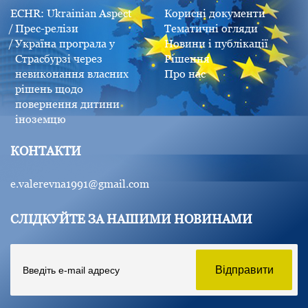
ECHR: Ukrainian Aspect
Корисні документи
Прес-релізи
Тематичні огляди
Україна програла у
Новини і публікації
Страсбурзі через
Рішення
невиконання власних
Про нас
рішень щодо
повернення дитини
іноземцю
КОНТАКТИ
e.valerevna1991@gmail.com
СЛІДКУЙТЕ ЗА НАШИМИ НОВИНАМИ