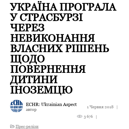
УКРАЇНА ПРОГРАЛА
У СТРАСБУРЗІ
ЧЕРЕЗ
НЕВИКОНАННЯ
ВЛАСНИХ РІШЕНЬ
ЩОДО
ПОВЕРНЕННЯ
ДИТИНИ
ІНОЗЕМЦЮ
ECHR: Ukrainian Aspect
1 Червня 2018
|
автор
3 676
|
Прес-релізи