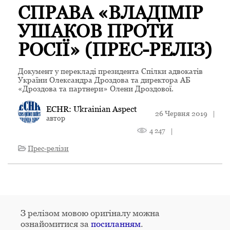
СПРАВА «ВЛАДІМІР
УШАКОВ ПРОТИ
РОСІЇ» (ПРЕС-РЕЛІЗ)
Документ у перекладі президента Спілки адвокатів
України Олександра Дроздова та директора АБ
«Дроздова та партнери» Олени Дроздової.
ECHR: Ukrainian Aspect
26 Червня 2019
|
автор
4 247
|
Прес-релізи
З релізом мовою оригіналу можна
ознайомитися за
посиланням
.