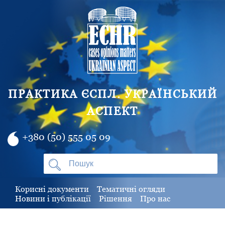
ПРАКТИКА ЄСПЛ. УКРАЇНСЬКИЙ
АСПЕКТ
+380 (50) 555 05 09
Корисні документи
Тематичні огляди
Новини і публікації
Рішення
Про нас