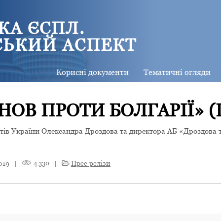
КА ЄСПЛ.
СЬКИЙ АСПЕКТ
Корисні документи
Тематичні огляди
НОВ ПРОТИ БОЛГАРІЇ» (
атів України Олександра Дроздова та директора АБ «Дроздова 
019
|
4 330
|
Прес-релізи