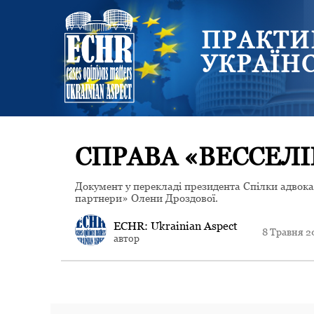
ПРАКТИ
УКРАЇН
СПРАВА «ВЕССЕЛІ
Документ у перекладі президента Спілки адвок
партнери» Олени Дроздової.
ECHR: Ukrainian Aspect
8 Травня 2
автор