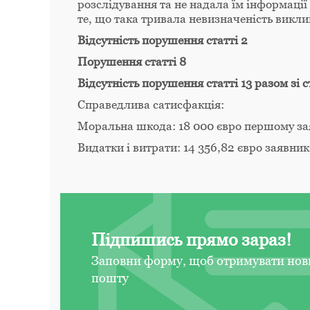
розслідування та не надала їм інформації 
те, що така тривала невизначеність викл
Відсутність порушення статті 2
Порушення статті 8
Відсутність порушення статті 13 разом зі 
Справедлива сатисфакція:
Моральна шкода: 18 000 євро першому зая
Видатки і витрати: 14 356,82 євро заявник
Підпишись прямо зараз!
Заповни форму, щоб отримувати нов
пошту