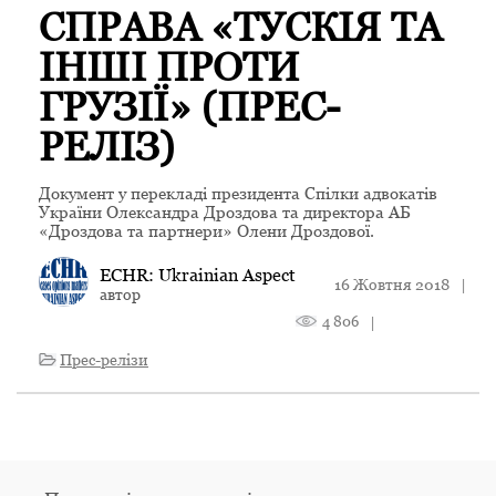
СПРАВА «TУСКІЯ ТА
ІНШІ ПРОТИ
ГРУЗІЇ» (ПРЕС-
РЕЛІЗ)
Документ у перекладі президента Спілки адвокатів
України Олександра Дроздова та директора АБ
«Дроздова та партнери» Олени Дроздової.
ECHR: Ukrainian Aspect
16 Жовтня 2018
|
автор
4 806
|
Прес-релізи