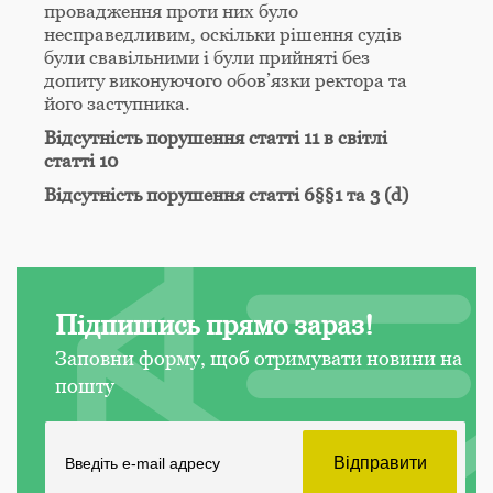
провадження проти них було
несправедливим, оскільки рішення судів
були свавільними і були прийняті без
допиту виконуючого обов’язки ректора та
його заступника.
Відсутність порушення статті 11 в світлі
статті 10
Відсутність порушення статті 6§§1 та 3 (d)
Підпишись прямо зараз!
Заповни форму, щоб отримувати новини на
пошту