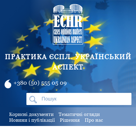
ПРАКТИКА ЄСПЛ. УКРАЇНСЬКИЙ
АСПЕКТ
+380 (50) 555 05 09
Корисні документи
Тематичні огляди
Новини і публікації
Рішення
Про нас