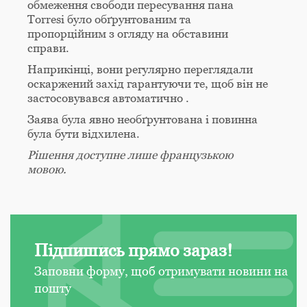
обмеження свободи пересування пана
Torresi було обґрунтованим та
пропорційним з огляду на обставини
справи.
Наприкінці, вони регулярно переглядали
оскаржений захід гарантуючи те, щоб він не
застосовувався автоматично .
Заява була явно необґрунтована і повинна
була бути відхилена.
Рішення доступне лише французькою
мовою.
Підпишись прямо зараз!
Заповни форму, щоб отримувати новини на
пошту