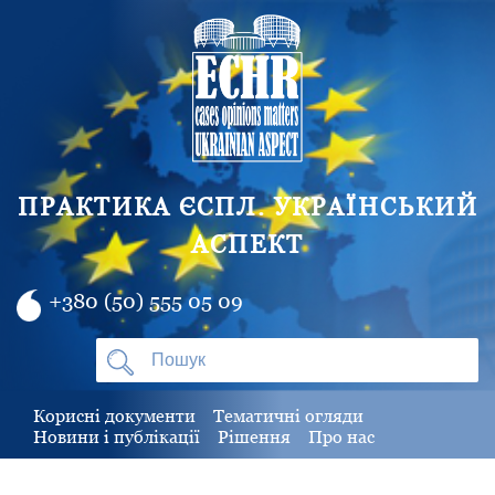
ПРАКТИКА ЄСПЛ. УКРАЇНСЬКИЙ
АСПЕКТ
+380 (50) 555 05 09
Корисні документи
Тематичні огляди
Новини і публікації
Рішення
Про нас