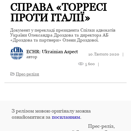
СПРАВА «ТОРРЕСІ
ПРОТИ ІТАЛІЇ»
Документ у перекладі президента Спілки адвокатів
України Олександра Дроздова та директора АБ
«Дроздова та партнери» Олени Дроздової.
ECHR: Ukrainian Aspect
10 Лютого 2020
|
автор
5 600
|
Прес-релізи
З релізом мовою оригіналу можна
ознайомитися за
посиланням
.
Прес-реліз,