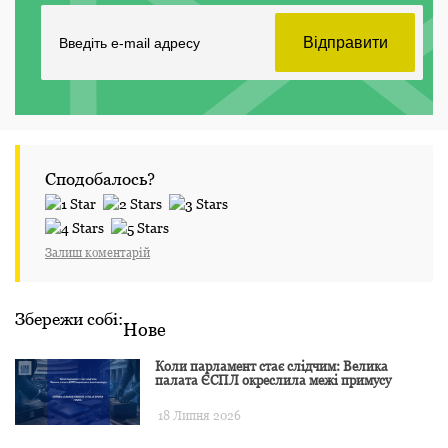
Сподобалось?
Залиш коментарій
Збережи собі:
Нове
Коли парламент стає слідчим: Велика
палата ЄСПЛ окреслила межі примусу
18 Липня 2026