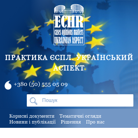
ПРАКТИКА ЄСПЛ. УКРАЇНСЬКИЙ
АСПЕКТ
+380 (50) 555 05 09
Корисні документи
Тематичні огляди
Новини і публікації
Рішення
Про нас