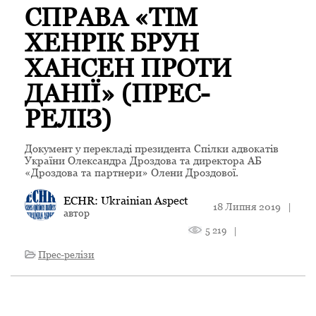
СПРАВА «ТІМ
ХЕНРІК БРУН
ХАНСЕН ПРОТИ
ДАНІЇ» (ПРЕС-
РЕЛІЗ)
Документ у перекладі президента Спілки адвокатів
України Олександра Дроздова та директора АБ
«Дроздова та партнери» Олени Дроздової.
ECHR: Ukrainian Aspect
18 Липня 2019
|
автор
5 219
|
Прес-релізи