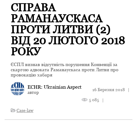
СПРАВА
РАМАНАУСКАСА
ПРОТИ ЛИТВИ (2)
ВІД 20 ЛЮТОГО 2018
РОКУ
ЄСПЛ визнав відсутність порушення Конвенції за
скаргою адвоката Раманаускаса проти Литви про
провокацію хабаря
ECHR: Ukrainian Aspect
16 Березня 2018
|
автор
5 085
|
Case-law