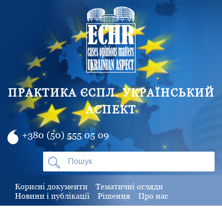
ПРАКТИКА ЄСПЛ. УКРАЇНСЬКИЙ
АСПЕКТ
+380 (50) 555 05 09
Корисні документи
Тематичні огляди
Новини і публікації
Рішення
Про нас