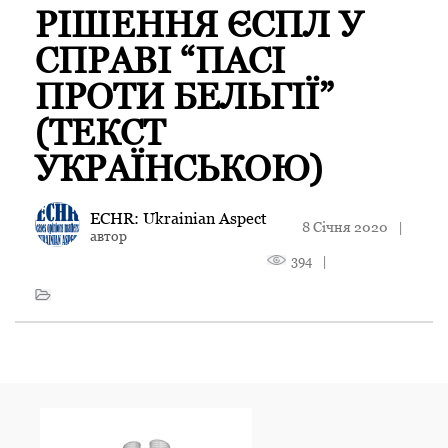
РІШЕННЯ ЄСПЛ У
СПРАВІ “ПАСІ
ПРОТИ БЕЛЬГІЇ”
(ТЕКСТ
УКРАЇНСЬКОЮ)
ECHR: Ukrainian Aspect
8 Січня 2020
|
автор
394
|