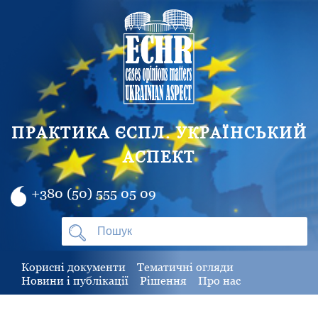
ПРАКТИКА ЄСПЛ. УКРАЇНСЬКИЙ
АСПЕКТ
+380 (50) 555 05 09
Корисні документи
Тематичні огляди
Новини і публікації
Рішення
Про нас