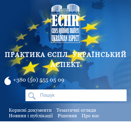
ПРАКТИКА ЄСПЛ. УКРАЇНСЬКИЙ
АСПЕКТ
+380 (50) 555 05 09
Корисні документи
Тематичні огляди
Новини і публікації
Рішення
Про нас