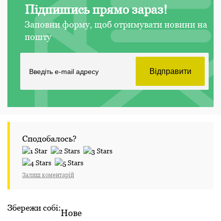
Підпишись прямо зараз!
Заповни форму, щоб отримувати новини на
пошту
Сподобалось?
Залиш коментарій
Збережи собі:
Нове