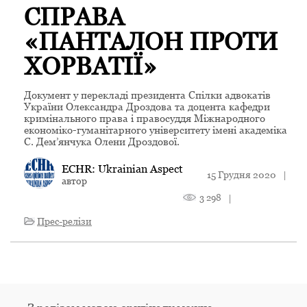
СПРАВА
«ПАНТАЛОН ПРОТИ
ХОРВАТІЇ»
Документ у перекладі президента Спілки адвокатів
України Олександра Дроздова та доцента кафедри
кримінального права і правосуддя Міжнародного
економіко-гуманітарного університету імені академіка
С. Дем’янчука Олени Дроздової.
ECHR: Ukrainian Aspect
15 Грудня 2020
|
автор
3 298
|
Прес-релізи