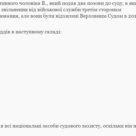
ивного чоловіка В., який подав два позови до суду, в як
о звільнення від військової служби третім сторонам
ювання, але вони були відхилені Верховним Судом в 201
ддів в наступному складі:
всі національні засоби судового захисту, оскільки він 