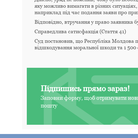
яку можливо вимагати в різних ситуаціях,
наприклад під час подання заяви про при
Відповідно, втручання у право заявника б
Справедлива сатисфакція (Стаття 41)
Суд постановив, що Республіка Молдова п
відшкодування моральної шкоди та 1 500 є
Підпишись прямо зараз!
Заповни форму, щоб отримувати нов
пошту