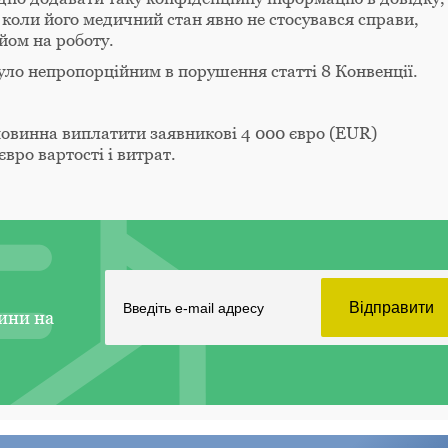
 коли його медичний стан явно не стосувався справи,
йом на роботу.
уло непропорційним в порушення статті 8 Конвенції.
овинна виплатити заявникові 4 000 євро (EUR)
вро вартості і витрат.
ини на