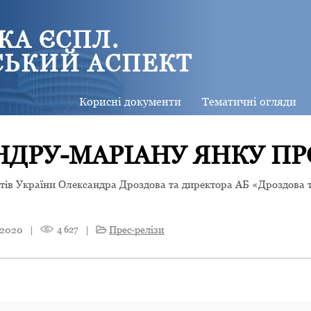
КА ЄСПЛ.
СЬКИЙ АСПЕКТ
Корисні документи
Тематичні огляди
НДРУ-МАРІАНУ ЯНКУ ПР
атів України Олександра Дроздова та директора АБ «Дроздова 
 2020
|
4 627
|
Прес-релізи