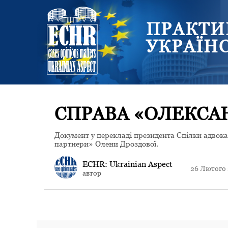
ПРАКТИ
УКРАЇН
СПРАВА «ОЛЕКСА
Документ у перекладі президента Спілки адвок
партнери» Олени Дроздової.
ECHR: Ukrainian Aspect
26 Лютого
автор