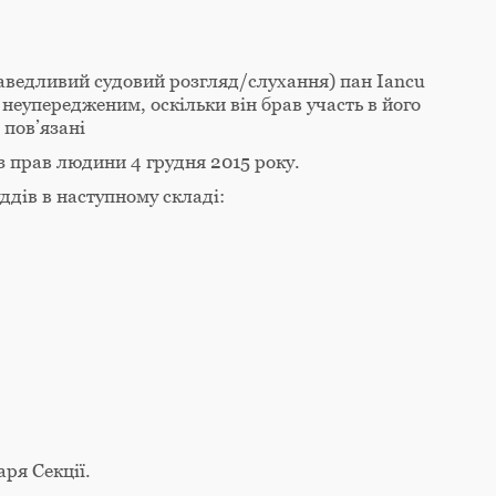
аведливий судовий розгляд/слухання) пан Iancu
 неупередженим, оскільки він брав участь в його
 пов’язані
з прав людини 4 грудня 2015 року.
ддів в наступному складі:
аря Секції.